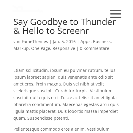
Say Goodbye to Thunder
& Hello to Screenr
von
FameThemes
|
Jan. 5, 2016
|
Apps
,
Business
,
Markup
,
One Page
,
Responsive
|
0 Kommentare
Etiam sollicitudin, ipsum eu pulvinar rutrum, tellus
ipsum laoreet sapien, quis venenatis ante odio sit
amet eros. Proin magna. Duis vel nibh at velit
scelerisque suscipit. Curabitur turpis. Vestibulum
suscipit nulla quis orci. Fusce ac felis sit amet ligula
pharetra condimentum. Maecenas egestas arcu quis
ligula mattis placerat. Duis lobortis massa imperdiet
quam. Suspendisse potenti.
Pellentesque commodo eros a enim. Vestibulum