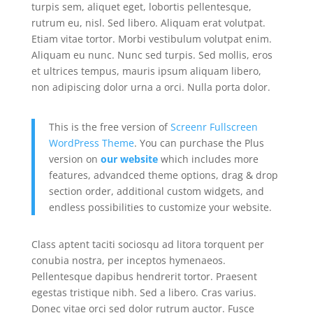
turpis sem, aliquet eget, lobortis pellentesque,
rutrum eu, nisl. Sed libero. Aliquam erat volutpat.
Etiam vitae tortor. Morbi vestibulum volutpat enim.
Aliquam eu nunc. Nunc sed turpis. Sed mollis, eros
et ultrices tempus, mauris ipsum aliquam libero,
non adipiscing dolor urna a orci. Nulla porta dolor.
This is the free version of
Screenr Fullscreen
WordPress Theme
. You can purchase the Plus
version on
our website
which includes more
features, advandced theme options, drag & drop
section order, additional custom widgets, and
endless possibilities to customize your website.
Class aptent taciti sociosqu ad litora torquent per
conubia nostra, per inceptos hymenaeos.
Pellentesque dapibus hendrerit tortor. Praesent
egestas tristique nibh. Sed a libero. Cras varius.
Donec vitae orci sed dolor rutrum auctor. Fusce