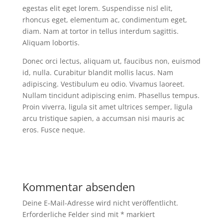
egestas elit eget lorem. Suspendisse nisl elit,
rhoncus eget, elementum ac, condimentum eget,
diam. Nam at tortor in tellus interdum sagittis.
Aliquam lobortis.
Donec orci lectus, aliquam ut, faucibus non, euismod
id, nulla. Curabitur blandit mollis lacus. Nam
adipiscing. Vestibulum eu odio. Vivamus laoreet.
Nullam tincidunt adipiscing enim. Phasellus tempus.
Proin viverra, ligula sit amet ultrices semper, ligula
arcu tristique sapien, a accumsan nisi mauris ac
eros. Fusce neque.
Kommentar absenden
Deine E-Mail-Adresse wird nicht veröffentlicht.
Erforderliche Felder sind mit
*
markiert